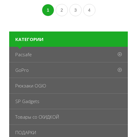
1
2
3
4
КАТЕГОРИИ
Pacsafe
GoPro
Рюкзаки OGIO
SP Gadgets
Товары со СКИДКОЙ
ПОДАРКИ