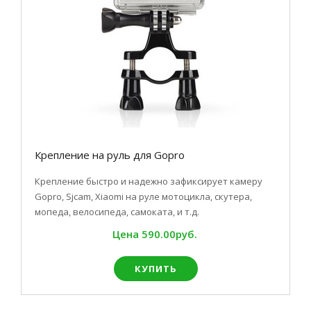
Крепление на руль для Gopro
Крепление быстро и надежно зафиксирует камеру
Gopro, Sjcam, Xiaomi на руле мотоцикла, скутера,
мопеда, велосипеда, самоката, и т.д.
Цена
590.00руб.
КУПИТЬ