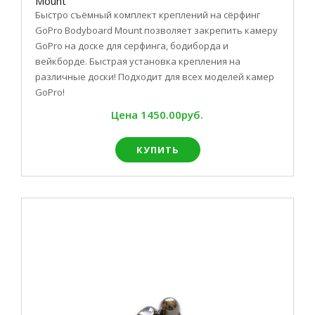
Mount
Быстро съёмный комплект креплений на сёрфинг
GoPro Bodyboard Mount позволяет закрепить камеру
GoPro на доске для серфинга, бодиборда и
вейкборде. Быстрая установка крепления на
различные доски! Подходит для всех моделей камер
GoPro!
Цена
1450.00руб.
КУПИТЬ