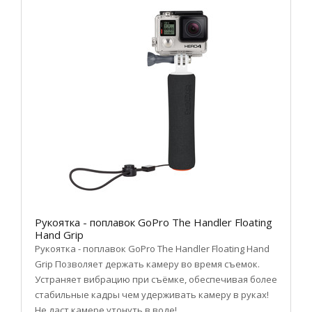
Рукоятка - поплавок GoPro The Handler Floating
Hand Grip
Рукоятка - поплавок GoPro The Handler Floating Hand
Grip Позволяет держать камеру во время съемок.
Устраняет вибрацию при съёмке, обеспечивая более
стабильные кадры чем удерживать камеру в руках!
Не даст камере утонуть в воде!