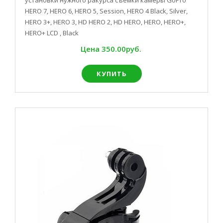
установки нужного ракурса съёмки камеры GoPro
HERO 7, HERO 6, HERO 5, Session, HERO 4 Black, Silver,
HERO 3+, HERO 3, HD HERO 2, HD HERO, HERO, HERO+,
HERO+ LCD , Black
Цена
350.00руб.
КУПИТЬ