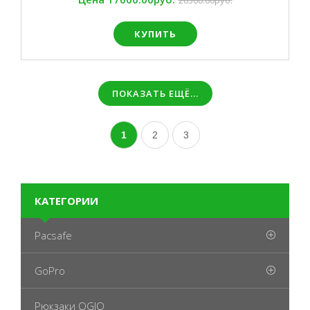
20500.00руб.
КУПИТЬ
ПОКАЗАТЬ ЕЩЁ...
1
2
3
КАТЕГОРИИ
Pacsafe
GoPro
Рюкзаки OGIO