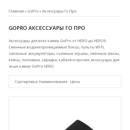
Главная
»
GoPro
»
Аксессуары Го Про
GOPRO АКСЕССУАРЫ ГО ПРО
Аксессуары для всех камер GoPro от HERO до HERO9.
Сменные водонепроницаемые бокcы, пульты WI-FI,
запасные аккумуляторы, съёмные экраны, сменные линзы,
кейсы, поплавки, зарядки, кабеля и прочие аксессуары для
экшн камер GoPro HERO.
Сортировка:
Наименование
·
Цена