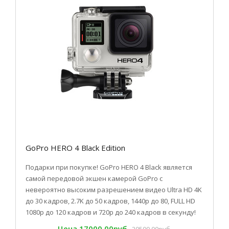
GoPro HERO 4 Black Edition
Подарки при покупке! GoPro HERO 4 Black является
самой передовой экшен камерой GoPro с
невероятно высоким разрешением видео Ultra HD 4K
до 30 кадров, 2.7K до 50 кадров, 1440p до 80, FULL HD
1080p до 120 кадров и 720p до 240 кадров в секунду!
Цена
17000.00руб.