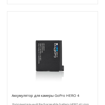
Аккумулятор для камеры GoPro HERO 4
Дополнительный Rechargeable battery HERO 4 Li-Ion